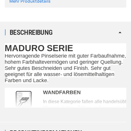
Mehr Produktdetails
BESCHREIBUNG
MADURO SERIE
Hervorragende Pinselserie mit guter Farbaufnahme,
hohem Farbhaltevermögen und geringer Quellung.
Sehr gutes Beschneiden und Finish. Sehr gut
geeignet für alle wasser- und lösemittelhaltigen
Farben und Lacke.
WANDFARBEN
In diese Kategorie fallen alle handelsübli
Mineral-, Latex-, Silikat- und wasserlösli
sowie Dispersionen